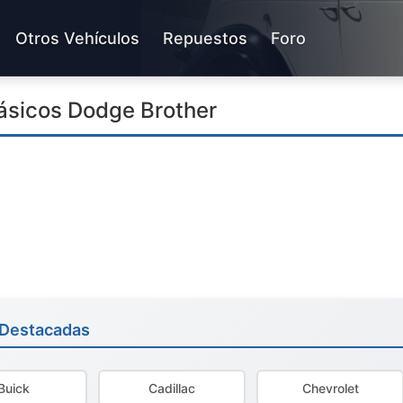
Otros Vehículos
Repuestos
Foro
ásicos Dodge Brother
 Destacadas
Buick
Cadillac
Chevrolet