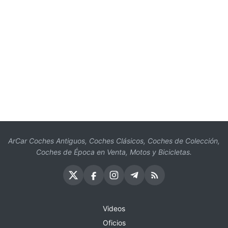
ArCar Coches Antiguos, Coches Clásicos, Coches de Colección,
Coches de Época en Venta, Motos y Bicicletas.
Videos
Oficios