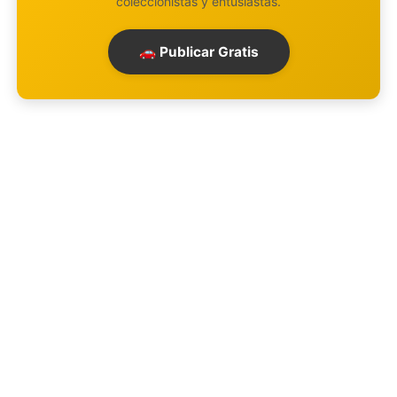
coleccionistas y entusiastas.
🚗 Publicar Gratis