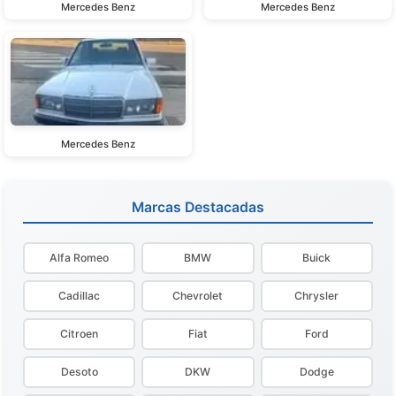
Mercedes Benz
Mercedes Benz
Mercedes Benz
Marcas Destacadas
Alfa Romeo
BMW
Buick
Cadillac
Chevrolet
Chrysler
Citroen
Fiat
Ford
Desoto
DKW
Dodge