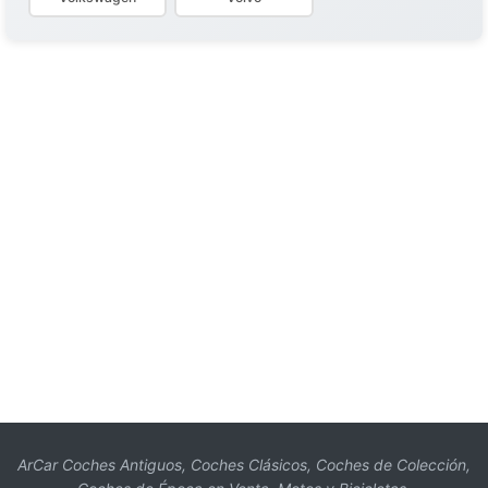
ArCar Coches Antiguos, Coches Clásicos, Coches de Colección,