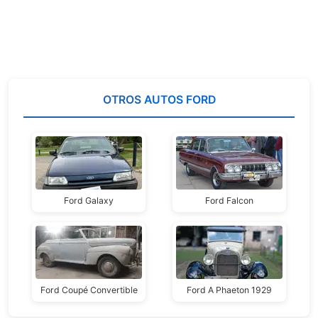
OTROS
AUTOS FORD
Ford Galaxy
Ford Falcon
Ford Coupé Convertible
Ford A Phaeton 1929