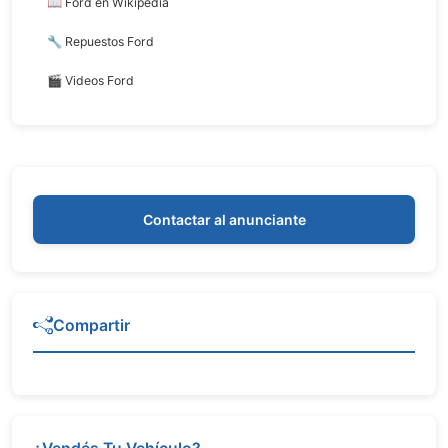
📖 Ford en Wikipedia
🔧 Repuestos Ford
🎬 Videos Ford
Contactar al anunciante
Compartir