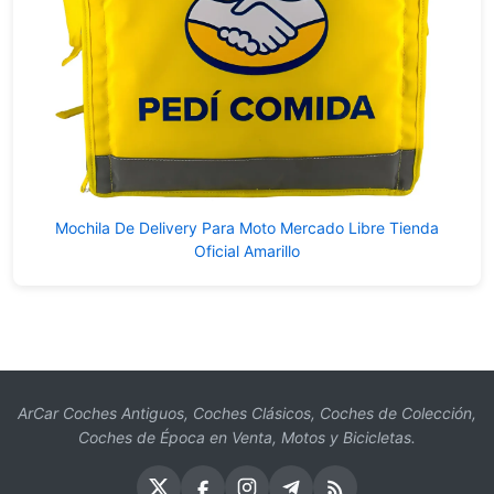
Mochila De Delivery Para Moto Mercado Libre Tienda
Oficial Amarillo
ArCar Coches Antiguos, Coches Clásicos, Coches de Colección,
Coches de Época en Venta, Motos y Bicicletas.