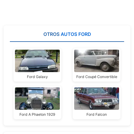
OTROS
AUTOS FORD
Ford Galaxy
Ford Coupé Convertible
Ford A Phaeton 1929
Ford Falcon