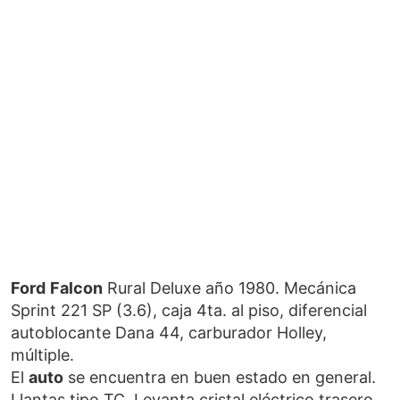
Ford
Falcon
Rural Deluxe año 1980. Mecánica
Sprint 221 SP (3.6), caja 4ta. al piso, diferencial
autoblocante Dana 44, carburador Holley,
múltiple.
El
auto
se encuentra en buen estado en general.
Llantas tipo TC. Levanta cristal eléctrico trasero