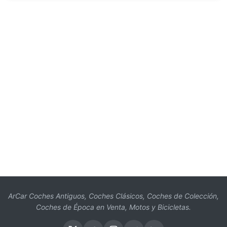
ArCar Coches Antiguos, Coches Clásicos, Coches de Colección,
Coches de Época en Venta, Motos y Bicicletas.