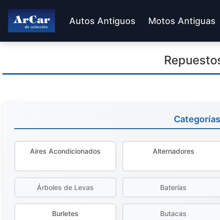
Autos Antiguos
Motos Antiguas
Repuesto
Categoría
Aires Acondicionados
Alternadores
Árboles de Levas
Baterías
Burletes
Butacas