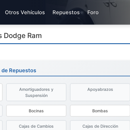
Otros Vehículos
Repuestos
Foro
s Dodge Ram
s de Repuestos
Amortiguadores y
Apoyabrazos
Suspensión
Bocinas
Bombas
Cajas de Cambios
Cajas de Dirección