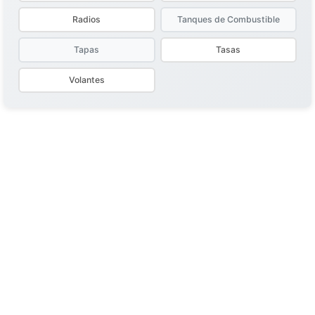
Radios
Tanques de Combustible
Tapas
Tasas
Volantes