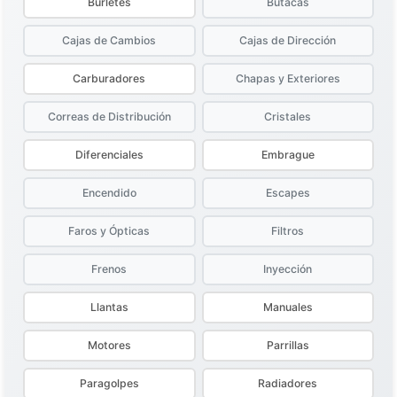
Burletes
Butacas
Cajas de Cambios
Cajas de Dirección
Carburadores
Chapas y Exteriores
Correas de Distribución
Cristales
Diferenciales
Embrague
Encendido
Escapes
Faros y Ópticas
Filtros
Frenos
Inyección
Llantas
Manuales
Motores
Parrillas
Paragolpes
Radiadores