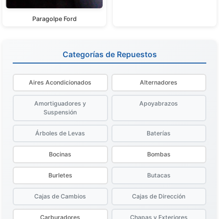
Paragolpe Ford
Categorías de Repuestos
Aires Acondicionados
Alternadores
Amortiguadores y
Apoyabrazos
Suspensión
Árboles de Levas
Baterías
Bocinas
Bombas
Burletes
Butacas
Cajas de Cambios
Cajas de Dirección
Carburadores
Chapas y Exteriores