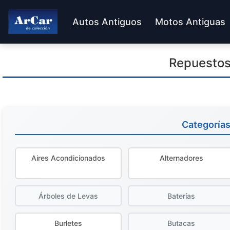
Autos Antiguos
Motos Antiguas
Repuestos
Categoría
Aires Acondicionados
Alternadores
Árboles de Levas
Baterías
Burletes
Butacas