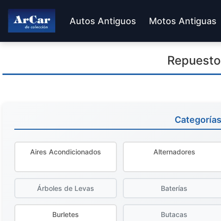
Autos Antiguos
Motos Antiguas
Repuesto
Categoría
Aires Acondicionados
Alternadores
Árboles de Levas
Baterías
Burletes
Butacas