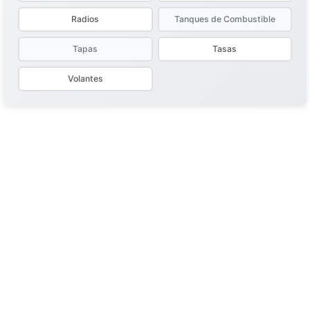
Radios
Tanques de Combustible
Tapas
Tasas
Volantes