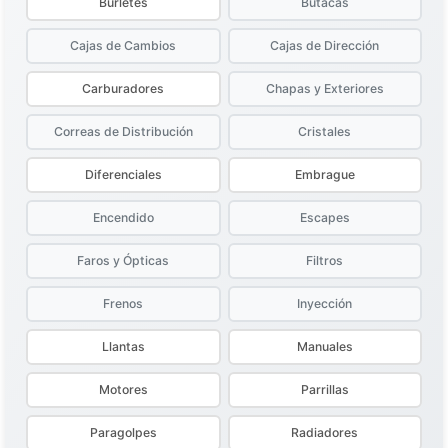
Burletes
Butacas
Cajas de Cambios
Cajas de Dirección
Carburadores
Chapas y Exteriores
Correas de Distribución
Cristales
Diferenciales
Embrague
Encendido
Escapes
Faros y Ópticas
Filtros
Frenos
Inyección
Llantas
Manuales
Motores
Parrillas
Paragolpes
Radiadores