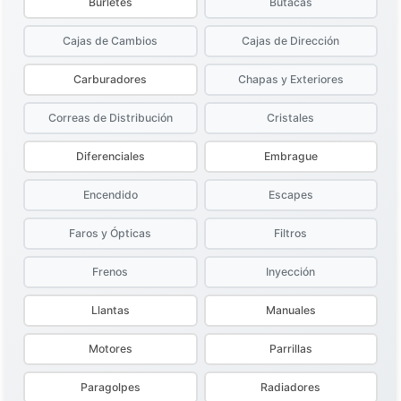
Burletes
Butacas
Cajas de Cambios
Cajas de Dirección
Carburadores
Chapas y Exteriores
Correas de Distribución
Cristales
Diferenciales
Embrague
Encendido
Escapes
Faros y Ópticas
Filtros
Frenos
Inyección
Llantas
Manuales
Motores
Parrillas
Paragolpes
Radiadores