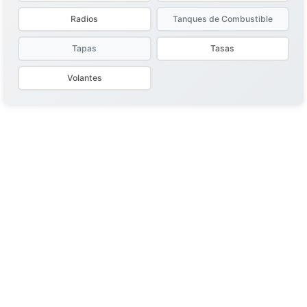
Radios
Tanques de Combustible
Tapas
Tasas
Volantes