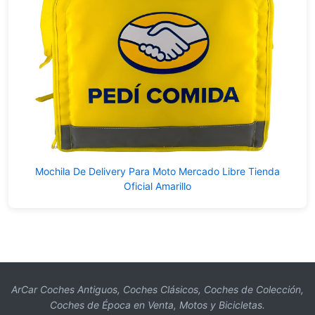
Mochila De Delivery Para Moto Mercado Libre Tienda
Oficial Amarillo
ArCar Coches Antiguos, Coches Clásicos, Coches de Colección,
Coches de Época en Venta, Motos y Bicicletas.