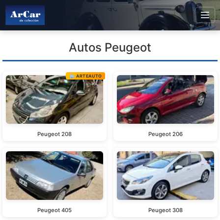
Autos Peugeot
🏢 ARTEAUTO
Peugeot 208
Peugeot 206
Peugeot 405
Peugeot 308