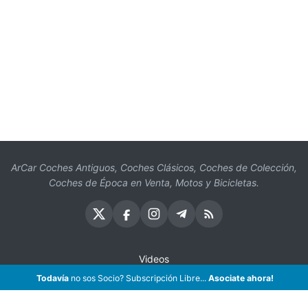
ArCar Coches Antiguos, Coches Clásicos, Coches de Colección,
Coches de Época en Venta, Motos y Bicicletas.
Videos
Oficios
Todavía
no sos Socio? Subscripción Libre...
Asociate ahora!
Seguros