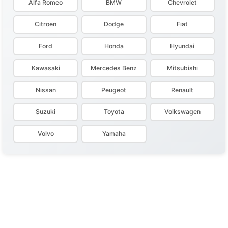
Alfa Romeo
BMW
Chevrolet
Citroen
Dodge
Fiat
Ford
Honda
Hyundai
Kawasaki
Mercedes Benz
Mitsubishi
Nissan
Peugeot
Renault
Suzuki
Toyota
Volkswagen
Volvo
Yamaha