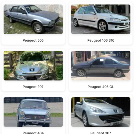
Peugeot 505
Peugeot 106 S16
Peugeot 207
Peugeot 405 GL
Peugeot 404
Peugeot 307