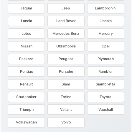
Jaguar
Jeep
Lamborghini
Lancia
Land Rover
Lincoln
Lotus
Mercedes Benz
Mercury
Nissan
Oldsmobile
Opel
Packard
Peugeot
Plymouth
Pontiac
Porsche
Rambler
Renault
Siam
Siambretta
Studebaker
Torino
Toyota
Triumph
Valiant
Vauxhall
Volkswagen
Volvo