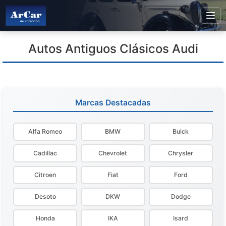
Autos Antiguos Clásicos Audi
Marcas Destacadas
Alfa Romeo
BMW
Buick
Cadillac
Chevrolet
Chrysler
Citroen
Fiat
Ford
Desoto
DKW
Dodge
Honda
IKA
Isard