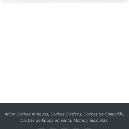
ArCar Coches Antiguos, Coches Clásicos, Coches de Colección,
Coches de Época en Venta, Motos y Bicicletas.