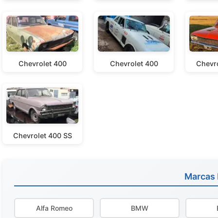
Chevrolet 400
Chevrolet 400
Chevro
Chevrolet 400 SS
Marcas
Alfa Romeo
BMW