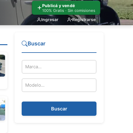
Publicá y vendé
100% Gratis · Sin comisiones
Ingresar
Registrarse
Buscar
Marca del vehículo
Modelo del vehículo
Buscar