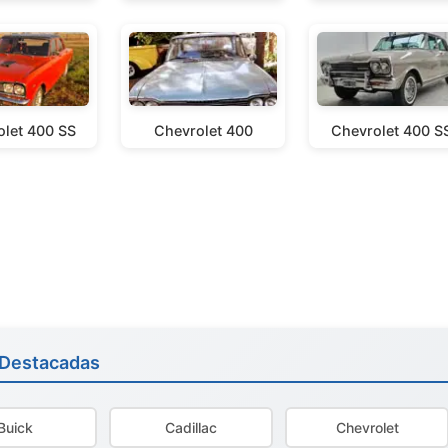
let 400 SS
Chevrolet 400
Chevrolet 400 S
 Destacadas
Buick
Cadillac
Chevrolet