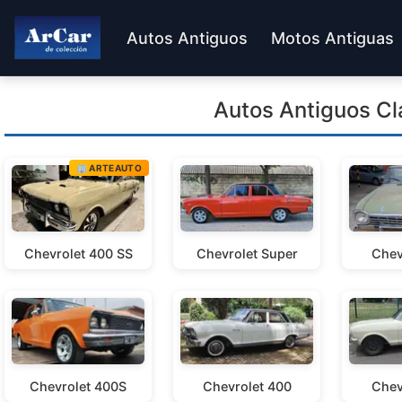
Autos Antiguos
Motos Antiguas
Autos Antiguos Cl
🏢 ARTEAUTO
Chevrolet 400 SS
Chevrolet Super
Chev
Chevrolet 400S
Chevrolet 400
Chev