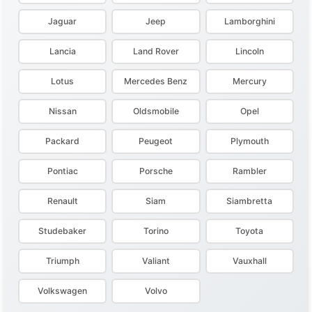
Jaguar
Jeep
Lamborghini
Lancia
Land Rover
Lincoln
Lotus
Mercedes Benz
Mercury
Nissan
Oldsmobile
Opel
Packard
Peugeot
Plymouth
Pontiac
Porsche
Rambler
Renault
Siam
Siambretta
Studebaker
Torino
Toyota
Triumph
Valiant
Vauxhall
Volkswagen
Volvo