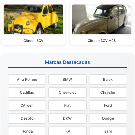
Citroen 3CV
Citroen 3CV M28
Marcas Destacadas
Alfa Romeo
BMW
Buick
Cadillac
Chevrolet
Chrysler
Citroen
Fiat
Ford
Desoto
DKW
Dodge
Honda
IKA
Isard