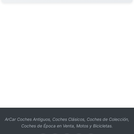
ArCar Coches Antiguos, Coches Clásicos, Coches de Colección,
Coches de Época en Venta, Motos y Bicicletas.