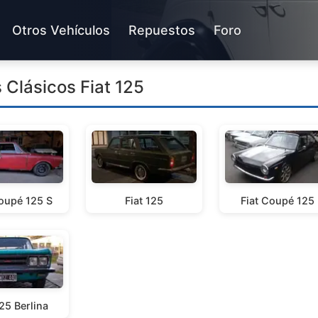
Otros Vehículos
Repuestos
Foro
 Clásicos Fiat 125
Coupé 125 S
Fiat 125
Fiat Coupé 125
125 Berlina