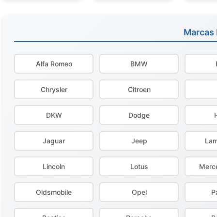
Marcas
Alfa Romeo
BMW
Chrysler
Citroen
DKW
Dodge
Jaguar
Jeep
Lam
Lincoln
Lotus
Merc
Oldsmobile
Opel
P