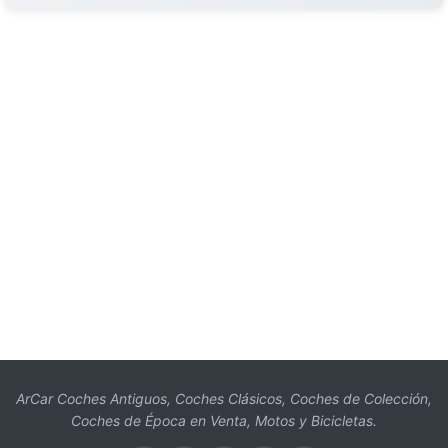
ArCar Coches Antiguos, Coches Clásicos, Coches de Colección,
Coches de Época en Venta, Motos y Bicicletas.