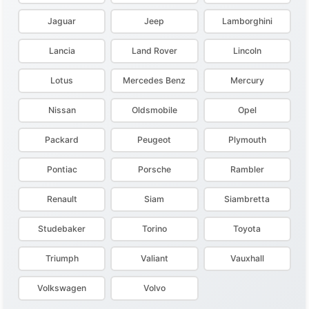
Jaguar
Jeep
Lamborghini
Lancia
Land Rover
Lincoln
Lotus
Mercedes Benz
Mercury
Nissan
Oldsmobile
Opel
Packard
Peugeot
Plymouth
Pontiac
Porsche
Rambler
Renault
Siam
Siambretta
Studebaker
Torino
Toyota
Triumph
Valiant
Vauxhall
Volkswagen
Volvo