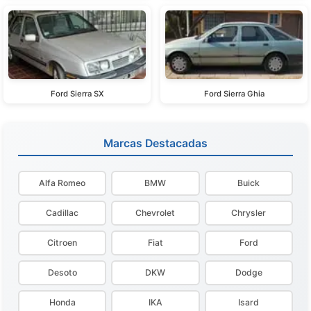
Ford Sierra SX
Ford Sierra Ghia
Marcas Destacadas
Alfa Romeo
BMW
Buick
Cadillac
Chevrolet
Chrysler
Citroen
Fiat
Ford
Desoto
DKW
Dodge
Honda
IKA
Isard