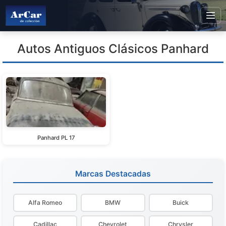
Autos Antiguos Clásicos Panhard
Panhard PL 17
Marcas Destacadas
Alfa Romeo
BMW
Buick
Cadillac
Chevrolet
Chrysler