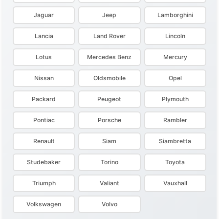
Jaguar
Jeep
Lamborghini
Lancia
Land Rover
Lincoln
Lotus
Mercedes Benz
Mercury
Nissan
Oldsmobile
Opel
Packard
Peugeot
Plymouth
Pontiac
Porsche
Rambler
Renault
Siam
Siambretta
Studebaker
Torino
Toyota
Triumph
Valiant
Vauxhall
Volkswagen
Volvo