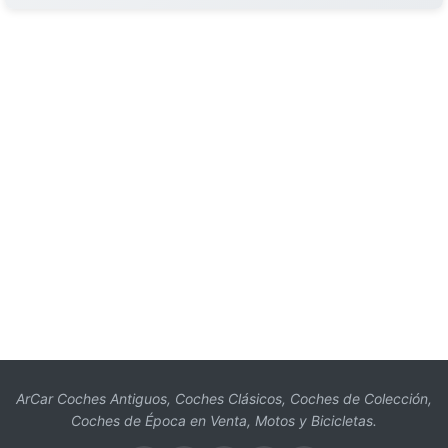
ArCar Coches Antiguos, Coches Clásicos, Coches de Colección,
Coches de Época en Venta, Motos y Bicicletas.