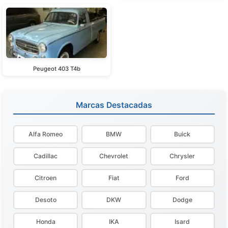
Peugeot 403 T4b
Marcas Destacadas
Alfa Romeo
BMW
Buick
Cadillac
Chevrolet
Chrysler
Citroen
Fiat
Ford
Desoto
DKW
Dodge
Honda
IKA
Isard