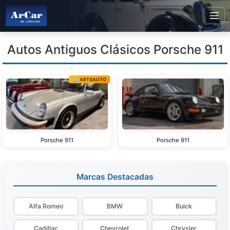
Autos Antiguos Clásicos Porsche 911
🏢 ARTEAUTO
Porsche 911
Porsche 911
Marcas Destacadas
Alfa Romeo
BMW
Buick
Cadillac
Chevrolet
Chrysler