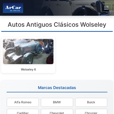
Autos Antiguos Clásicos Wolseley
Wolseley 6
Marcas Destacadas
Alfa Romeo
BMW
Buick
Cadillac
Chevrolet
Chrysler