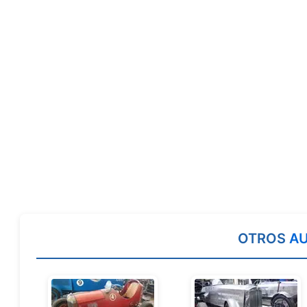
OTROS
A