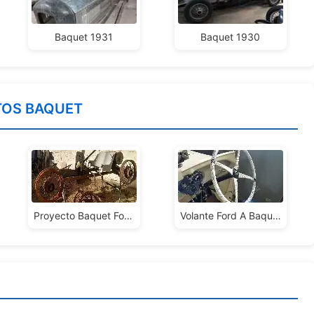
Baquet 1931
Baquet 1930
TOS BAQUET
Proyecto Baquet Ford T
Volante Ford A Baquet