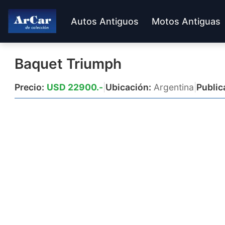
Autos Antiguos
Motos Antiguas
Baquet Triumph
Precio:
USD 22900.-
|
Ubicación:
Argentina
|
Public