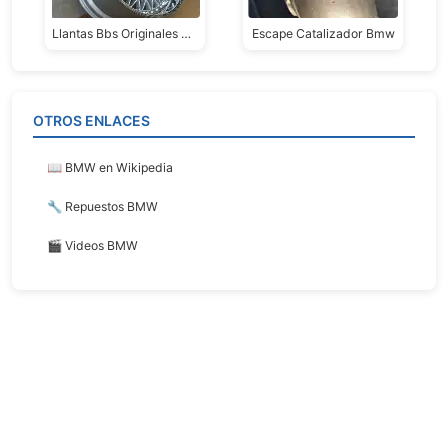
Llantas Bbs Originales Bmw
Escape Catalizador Bmw
OTROS ENLACES
📖 BMW en Wikipedia
🔧 Repuestos BMW
🎬 Videos BMW