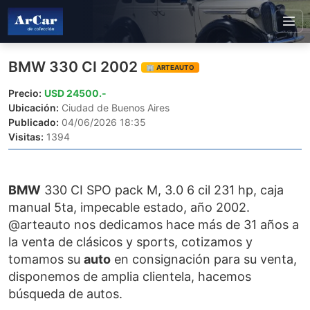
BMW 330 CI 2002
🏢 ARTEAUTO
Precio:
USD 24500.-
Ubicación:
Ciudad de Buenos Aires
Publicado:
04/06/2026 18:35
Visitas:
1394
BMW
330 CI SPO pack M, 3.0 6 cil 231 hp, caja
manual 5ta, impecable estado, año 2002.
@arteauto nos dedicamos hace más de 31 años a
la venta de clásicos y sports, cotizamos y
tomamos su
auto
en consignación para su venta,
disponemos de amplia clientela, hacemos