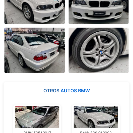
OTROS
AUTOS BMW
BMW 535 I 2017
BMW 330 CI 2002