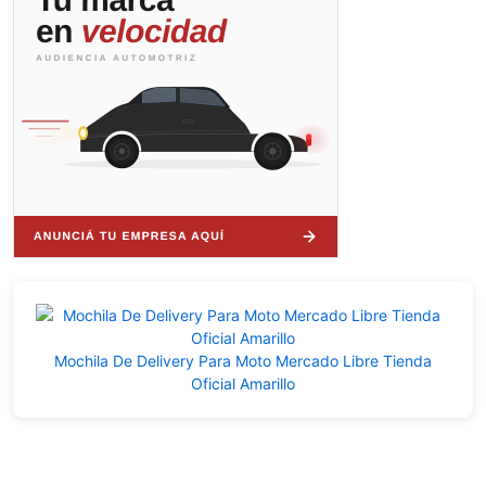
Mochila De Delivery Para Moto Mercado Libre Tienda
Oficial Amarillo