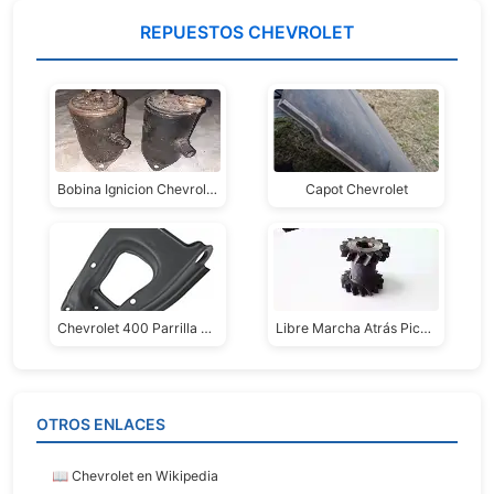
REPUESTOS CHEVROLET
Bobina Ignicion Chevrolet 25/6/7
Capot Chevrolet
Chevrolet 400 Parrilla Superior
Libre Marcha Atrás Pick-up Chevrolet Apache
OTROS ENLACES
📖 Chevrolet en Wikipedia