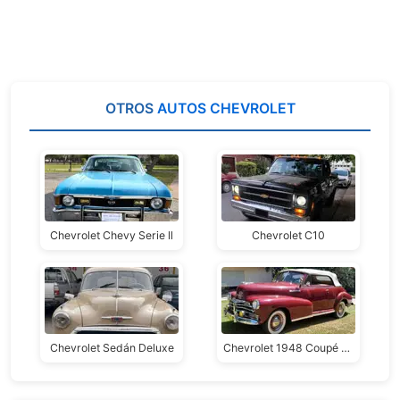
OTROS
AUTOS CHEVROLET
Chevrolet Chevy Serie ll
Chevrolet C10
Chevrolet Sedán Deluxe
Chevrolet 1948 Coupé Convertible Fleetmaster Deluxe