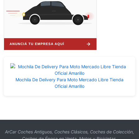
Mochila De Delivery Para Moto Mercado Libre Tienda
Oficial Amarillo
ArCar Coches Antiguos, Coches Clásicos, Coches de Colección,
Coches de Época en Venta, Motos y Bicicletas.