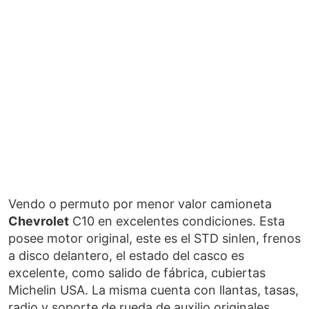
Vendo o permuto por menor valor camioneta
Chevrolet
C10 en excelentes condiciones. Esta
posee motor original, este es el STD sinlen, frenos
a disco delantero, el estado del casco es
excelente, como salido de fábrica, cubiertas
Michelin USA. La misma cuenta con llantas, tasas,
radio y soporte de rueda de auxilio originales.