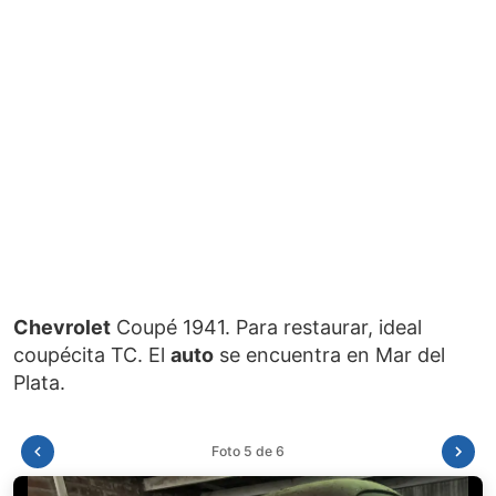
Chevrolet
Coupé 1941. Para restaurar, ideal
coupécita TC. El
auto
se encuentra en Mar del
Foto 6 de 6