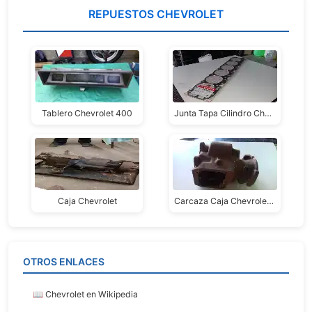
REPUESTOS CHEVROLET
Tablero Chevrolet 400
Junta Tapa Cilindro Chevrolet Super
Caja Chevrolet
Carcaza Caja Chevrolet 38
OTROS ENLACES
📖 Chevrolet en Wikipedia