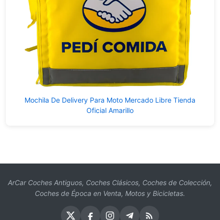
Mochila De Delivery Para Moto Mercado Libre Tienda
Oficial Amarillo
ArCar Coches Antiguos, Coches Clásicos, Coches de Colección,
Coches de Época en Venta, Motos y Bicicletas.