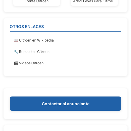
Frente Citroen
Árbol Levas Para Citroen 3cv Mehari Ami8
OTROS ENLACES
📖 Citroen en Wikipedia
🔧 Repuestos Citroen
🎬 Videos Citroen
Contactar al anunciante