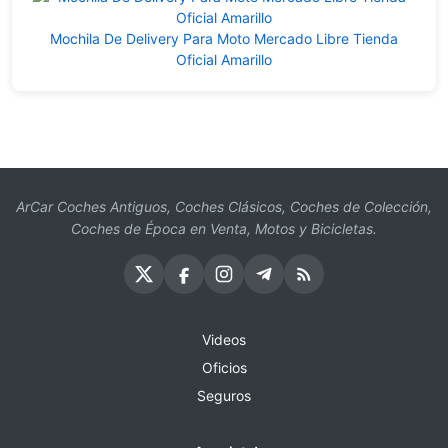
Mochila De Delivery Para Moto Mercado Libre Tienda
Oficial Amarillo
ArCar Coches Antiguos, Coches Clásicos, Coches de Colección,
Coches de Época en Venta, Motos y Bicicletas.
Videos
Oficios
Seguros