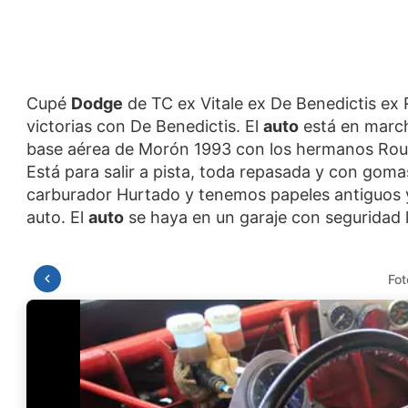
Cupé
Dodge
de TC ex Vitale ex De Benedictis ex R
victorias con De Benedictis. El
auto
está en marcha
base aérea de Morón 1993 con los hermanos Roux. 
Está para salir a pista, toda repasada y con goma
carburador Hurtado y tenemos papeles antiguos y
auto. El
auto
Fot