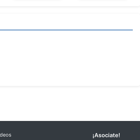
ideos
¡Asociate!