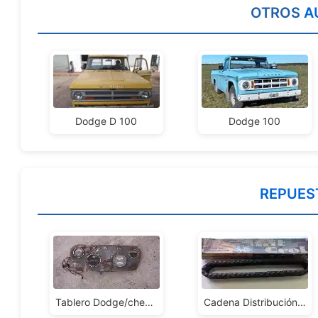
OTROS
A
Dodge D 100
Dodge 100
REPUES
Tablero Dodge/chevrolet Antiguo
Cadena Distribución Dodge 55/60