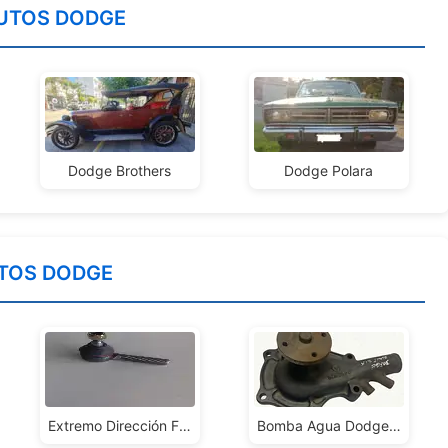
UTOS DODGE
Dodge Brothers
Dodge Polara
TOS DODGE
Extremo Dirección F-100 60/65 - Dodge D-100 - Jeep Ika
Bomba Agua Dodge Slant Six