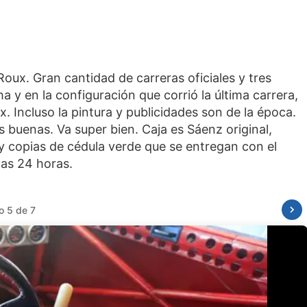
oux. Gran cantidad de carreras oficiales y tres
 y en la configuración que corrió la última carrera,
Incluso la pintura y publicidades son de la época.
s buenas. Va super bien. Caja es Sáenz original,
 copias de cédula verde que se entregan con el
o 6 de 7