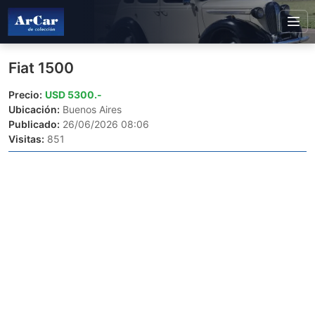
Fiat 1500
Precio:
USD 5300.-
Ubicación:
Buenos Aires
Publicado:
26/06/2026 08:06
Visitas:
851