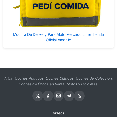
Mochila De Delivery Para Moto Mercado Libre Tienda
Oficial Amarillo
ArCar Coches Antiguos, Coches Clásicos, Coches de Colección,
Coches de Época en Venta, Motos y Bicicletas.
Videos