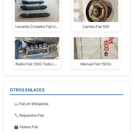
Levanta Cristales Fiat Uno/duna
Llantas Fiat 500
Radio Fiat 1500 Toda La Linea
Manual Fiat 1500c
OTROS ENLACES
📖 Fiat en Wikipedia
🔧 Repuestos Fiat
🎬 Videos Fiat