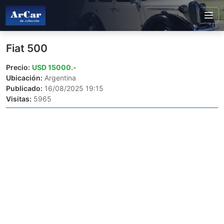
Fiat 500
Precio:
USD 15000.-
Ubicación:
Argentina
Publicado:
16/08/2025 19:15
Visitas:
5965