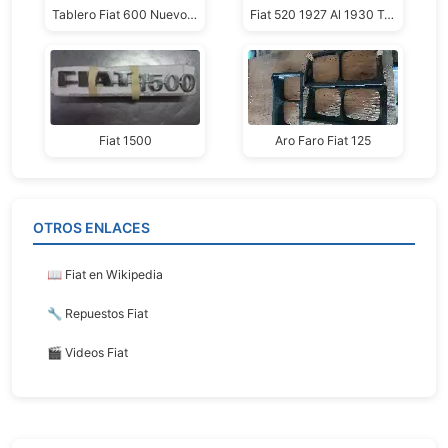
Tablero Fiat 600 Nuevo Epoca
Fiat 520 1927 Al 1930 Tablero
Fiat 1500
Aro Faro Fiat 125
OTROS ENLACES
📖 Fiat en Wikipedia
🔧 Repuestos Fiat
🎬 Videos Fiat