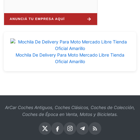
Mochila De Delivery Para Moto Mercado Libre Tienda
Oficial Amarillo
ArCar Coches Antiguos, Coches Clásicos, Coches de Colección,
Coches de Época en Venta, Motos y Bicicletas.