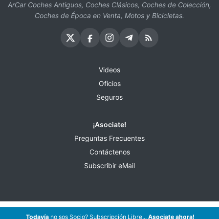
ArCar Coches Antiguos, Coches Clásicos, Coches de Colección,
Coches de Época en Venta, Motos y Bicicletas.
Videos
Oficios
Seguros
¡Asociate!
Preguntas Frecuentes
Contáctenos
Subscribir eMail
Todavía
no sos Socio? Subscripción Libre...
Asociate ahora!