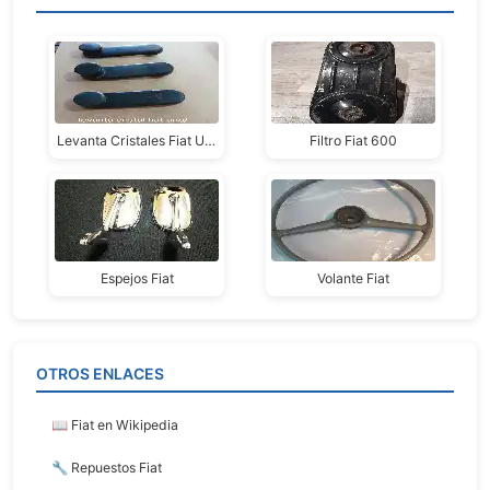
Levanta Cristales Fiat Uno/duna
Filtro Fiat 600
Espejos Fiat
Volante Fiat
OTROS ENLACES
📖 Fiat en Wikipedia
🔧 Repuestos Fiat