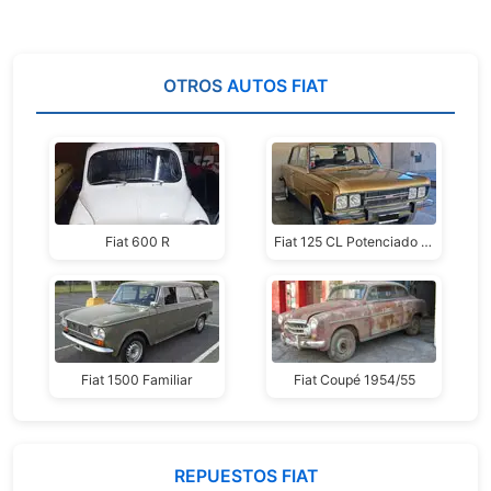
OTROS
AUTOS FIAT
Fiat 600 R
Fiat 125 CL Potenciado 1980
Fiat 1500 Familiar
Fiat Coupé 1954/55
REPUESTOS FIAT