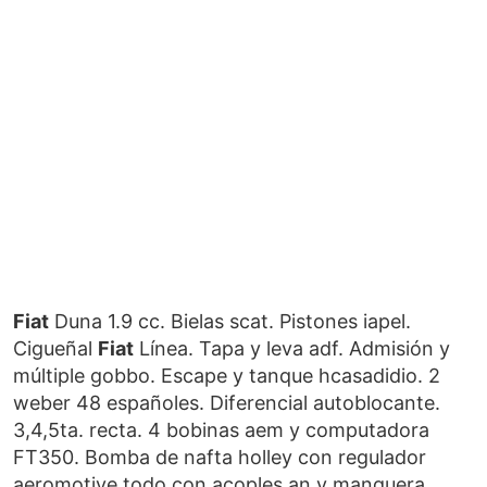
Fiat
Duna 1.9 cc. Bielas scat. Pistones iapel.
Cigueñal
Fiat
Línea. Tapa y leva adf. Admisión y
múltiple gobbo. Escape y tanque hcasadidio. 2
weber 48 españoles. Diferencial autoblocante.
3,4,5ta. recta. 4 bobinas aem y computadora
FT350. Bomba de nafta holley con regulador
aeromotive todo con acoples an y manguera