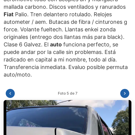
mallada carbono. Discos ventilados y ranurados
Fiat
Palio. Tren delantero rotulado. Relojes
autometer / aem. Butacas de fibra / cinturones g
force. Volante fueltech. Llantas enkei zonda
originales (entrego dos llantas más para black).
Clase 6 Galvez. El
auto
funciona perfecto, se
puede andar por la calle sin problemas. Está
radicado en capital a mi nombre, todo al día.
Transferencia inmediata. Evaluo posible permuta
Foto 6 de 7