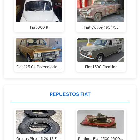
Fiat 600 R
Fiat Coupé 1954/55
Fiat 125 CL Potenciado 1980
Fiat 1500 Familiar
REPUESTOS FIAT
Gomas Pirelli 5.20 12 Fiat 600
Platinos Fiat 1500 1600 Bufalo Nuevo