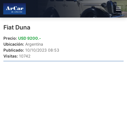
Fiat Duna
Precio:
USD 9200.-
Ubicación:
Argentina
Publicado:
10/10/2023 08:53
Visitas:
10742