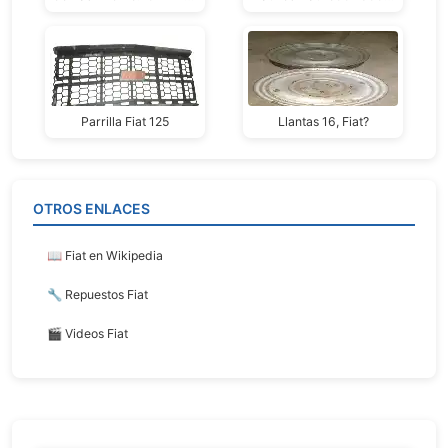
Parrilla Fiat 125
Llantas 16, Fiat?
OTROS ENLACES
📖 Fiat en Wikipedia
🔧 Repuestos Fiat
🎬 Videos Fiat