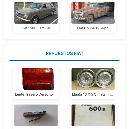
Fiat 1500 Familiar
Fiat Coupé 1954/55
REPUESTOS FIAT
Lente Trasero Derecho Para Fiat 600 D Y E, Original Fitam Stars.
Llanta 13 X 5 Cimetal Fiat 1600