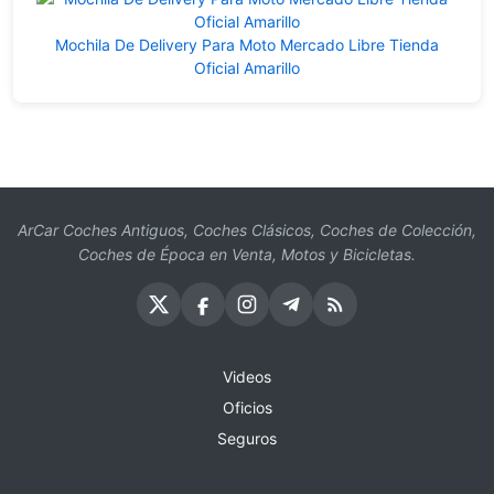
Mochila De Delivery Para Moto Mercado Libre Tienda
Oficial Amarillo
ArCar Coches Antiguos, Coches Clásicos, Coches de Colección,
Coches de Época en Venta, Motos y Bicicletas.
Videos
Oficios
Seguros