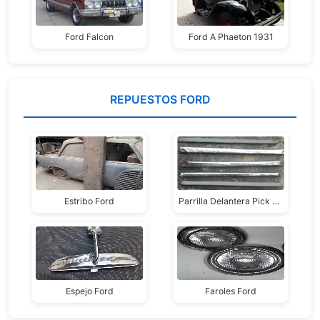
Ford Falcon
Ford A Phaeton 1931
REPUESTOS FORD
Estribo Ford
Parrilla Delantera Pick Up Ford 1946
Espejo Ford
Faroles Ford