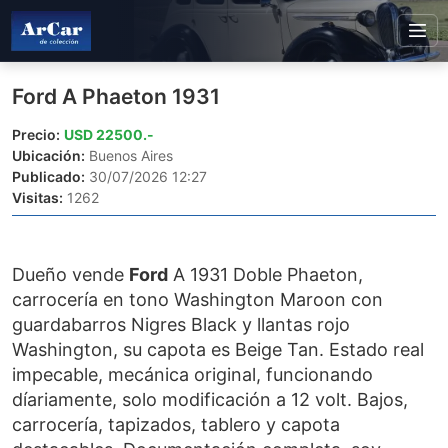
Ford A Phaeton 1931
Precio:
USD 22500.-
Ubicación:
Buenos Aires
Publicado:
30/07/2026 12:27
Visitas:
1262
Dueño vende
Ford
A 1931 Doble Phaeton,
carrocería en tono Washington Maroon con
guardabarros Nigres Black y llantas rojo
Washington, su capota es Beige Tan. Estado real
impecable, mecánica original, funcionando
díariamente, solo modificación a 12 volt. Bajos,
carrocería, tapizados, tablero y capota