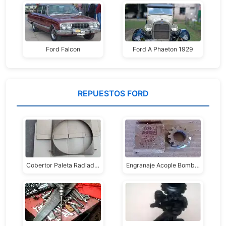
Ford Falcon
Ford A Phaeton 1929
REPUESTOS FORD
Cobertor Paleta Radiador Ford A
Engranaje Acople Bomba Aceite Ford 1932-53