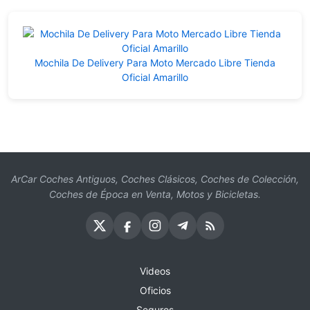
Mochila De Delivery Para Moto Mercado Libre Tienda
Oficial Amarillo
ArCar Coches Antiguos, Coches Clásicos, Coches de Colección,
Coches de Época en Venta, Motos y Bicicletas.
Videos
Oficios
Seguros