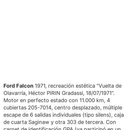
Ford
Falcon
1971, recreación estética “Vuelta de
Olavarría, Héctor PIRIN Gradassi, 18/07/1971”.
Motor en perfecto estado con 11.000 km, 4
cubiertas 205-7014, centro desplazado, múltiple
escape de 6 salidas individuales (tipo silens), caja
de cuarta Saginaw y otra 303 de tercera. Con
carnet de identificación GPA (ya participó en un