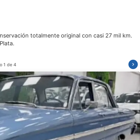
servación totalmente original con casi 27 mil km.
o 2 de 4