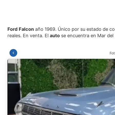
Ford
Falcon
año 1969. Único por su estado de con
reales. En venta. El
auto
Fot