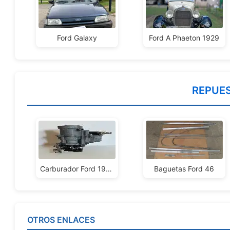
Ford Galaxy
Ford A Phaeton 1929
REPUE
Carburador Ford 1946
Baguetas Ford 46
OTROS ENLACES