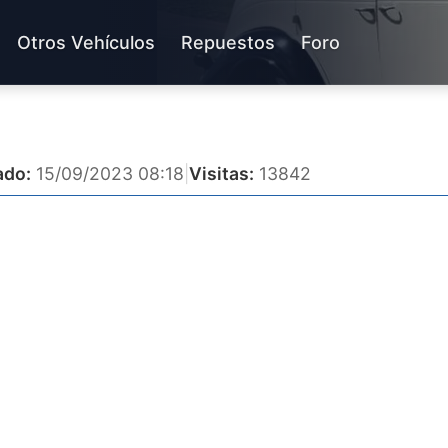
Otros Vehículos
Repuestos
Foro
ado:
15/09/2023 08:18
|
Visitas:
13842