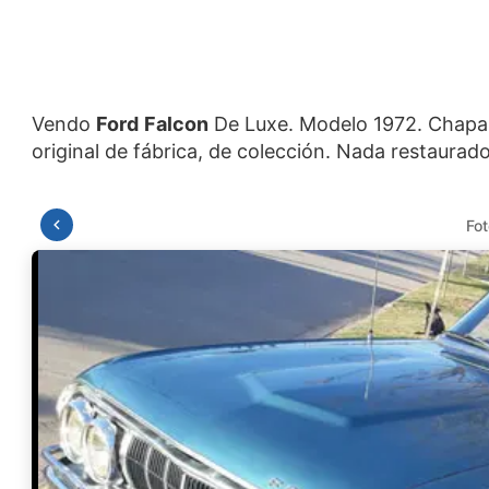
Vendo
Ford
Falcon
De Luxe. Modelo 1972. Chapa, p
Fot