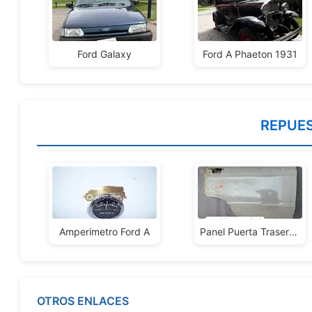
Ford Galaxy
Ford A Phaeton 1931
REPUE
Amperimetro Ford A
Panel Puerta Trasera Derecha Ford Falcon
OTROS ENLACES