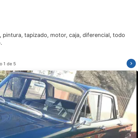
intura, tapizado, motor, caja, diferencial, todo
o 1 de 5