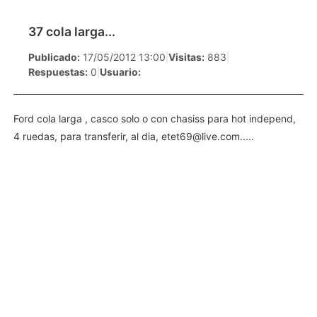
37 cola larga...
Publicado:
17/05/2012 13:00
|
Visitas:
883
|
Respuestas:
0
|
Usuario:
Ford cola larga , casco solo o con chasiss para hot independ,
4 ruedas, para transferir, al dia,
etet69@live.com
.....