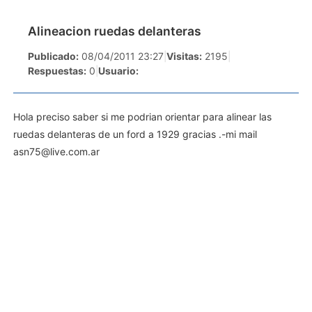
Alineacion ruedas delanteras
Publicado:
08/04/2011 23:27
|
Visitas:
2195
|
Respuestas:
0
|
Usuario:
Hola preciso saber si me podrian orientar para alinear las
ruedas delanteras de un ford a 1929 gracias .-mi mail
asn75@live.com.ar