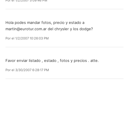
Por
el 1/2/2007 5:09:46 PM
Hola podes mandar fotos, precio y estado a
martin@eurotur.com.ar
del chrysler y los dodge?
Por
el 1/2/2007 10:26:03 PM
Favor enviar listado , estado , fotos y precios . atte.
Por
el 3/30/2007 6:28:17 PM