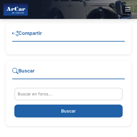
Compartir
Buscar
Buscar