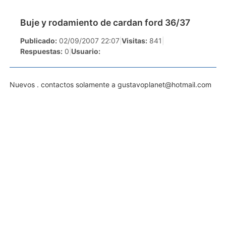
Buje y rodamiento de cardan ford 36/37
Publicado:
02/09/2007 22:07
|
Visitas:
841
|
Respuestas:
0
|
Usuario:
Nuevos . contactos solamente a
gustavoplanet@hotmail.com