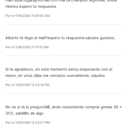
ribetes.espero tu respuesta.
Por
el 11/6/2006 11:59:05 AM
Alberto te llego el mail?espero tu respuesta.saludos gustavo.
Por
el 11/8/2006 11:31:10 AM
Si te agradezco, en este momento estoy empezando con el
motor, en unos dã­as me contacto nuevamente, saludos
Por
el 11/9/2006 12:24:14 PM
No se si te lo preguntã©, ando necesitando comprar gomas 30 x
31/2, sabã©s de algo
Por
el 11/9/2006 12:24:57 PM