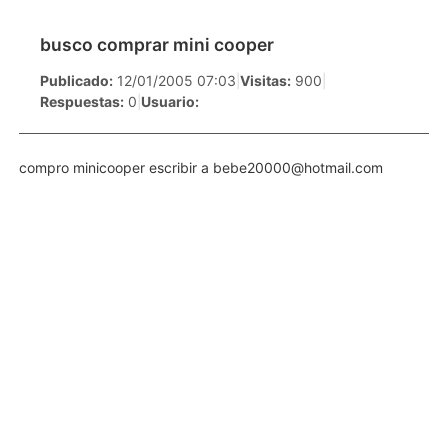
busco comprar mini cooper
Publicado:
12/01/2005 07:03
|
Visitas:
900
|
Respuestas:
0
|
Usuario:
compro minicooper escribir a
bebe20000@hotmail.com