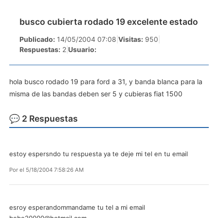
busco cubierta rodado 19 excelente estado
Publicado:
14/05/2004 07:08
|
Visitas:
950
|
Respuestas:
2
|
Usuario:
hola busco rodado 19 para ford a 31, y banda blanca para la
misma de las bandas deben ser 5 y cubieras fiat 1500
💬 2 Respuestas
estoy espersndo tu respuesta ya te deje mi tel en tu email
Por
el 5/18/2004 7:58:26 AM
esroy esperandommandame tu tel a mi email
bebe20000@hotmail.com