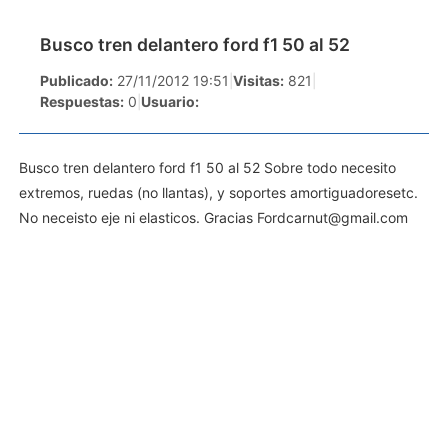
Busco tren delantero ford f1 50 al 52
Publicado:
27/11/2012 19:51
|
Visitas:
821
|
Respuestas:
0
|
Usuario:
Busco tren delantero ford f1 50 al 52 Sobre todo necesito
extremos, ruedas (no llantas), y soportes amortiguadoresetc.
No neceisto eje ni elasticos. Gracias
Fordcarnut@gmail.com